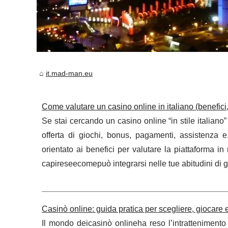
it.mad-man.eu
Come valutare un casino online in italiano (benefici,
Se stai cercando un casino online “in stile italiano”
offerta di giochi, bonus, pagamenti, assistenza e,
orientato ai benefici per valutare la piattaforma i
capireseecomepuò integrarsi nelle tue abitudini di g
Casinò online: guida pratica per scegliere, giocare 
Il mondo deicasinò onlineha reso l’intratteniment