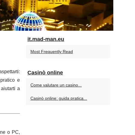
it.mad-man.eu
Most Frequently Read
spettarti:
Casinò online
 pratico e
Come valutare un casino...
aiutarti a
Casinò online: guida pratica...
one o PC,